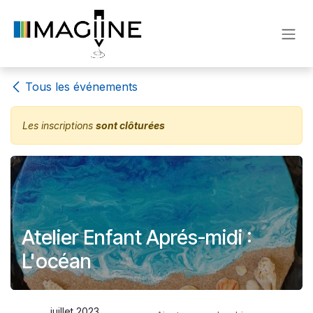
Se rendre au contenu
Tous les événements
Les inscriptions
sont clôturées
Atelier Enfant Aprés-midi :
L'océan
juillet 2023