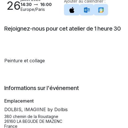
26
Ajouter au calendrier :
14:30
16:00
Europe/Paris
Rejoignez-nous pour cet atelier de 1 heure 30
Peinture et collage
Informations sur l'événement
Emplacement
DOLBIS, IMAGIINE by Dolbis
380 chemin de la Roustagne
26160 LA BEGUDE DE MAZENC
France